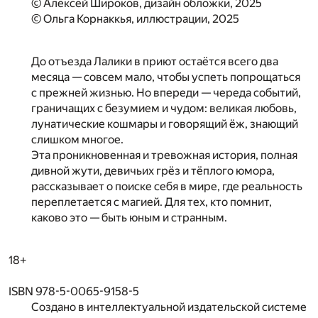
© Алексей Широков, дизайн обложки, 2025
© Ольга Корнаккья, иллюстрации, 2025
До отъезда Лалики в приют остаётся всего два
месяца — совсем мало, чтобы успеть попрощаться
с прежней жизнью. Но впереди — череда событий,
граничащих с безумием и чудом: великая любовь,
лунатические кошмары и говорящий ёж, знающий
слишком многое.
Эта проникновенная и тревожная история, полная
дивной жути, девичьих грёз и тёплого юмора,
рассказывает о поиске себя в мире, где реальность
переплетается с магией. Для тех, кто помнит,
каково это — быть юным и странным.
18+
ISBN 978-5-0065-9158-5
Создано в интеллектуальной издательской системе