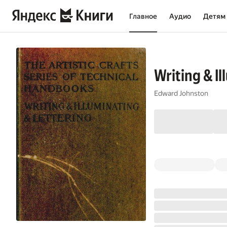
Главное
Аудио
Детям
Writing & Il
Edward Johnston