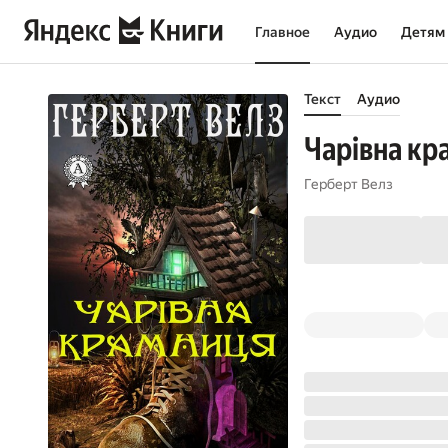
Главное
Аудио
Детям
Текст
Аудио
Чарівна кр
Герберт Велз