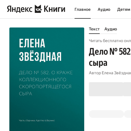
Главное
Аудио
Детям
Текст
Аудио
Читать бесплатно онл
Дело № 582
сыра
Автор
Елена Звёздна