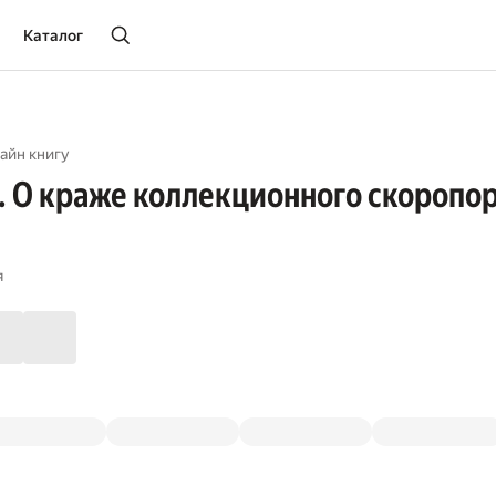
Каталог
айн книгу
. О краже коллекционного скоропо
я