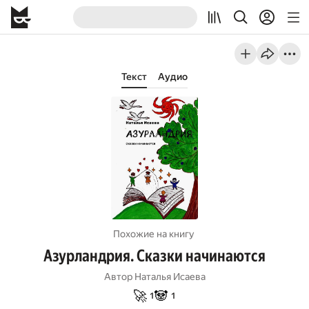
Текст
Аудио
Похожие на книгу
Азурландрия. Сказки начинаются
Автор
Наталья Исаева
🚀
🐼
1
1