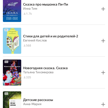
Сказка про мышонка Пи-Пи
Инна Тим
1.7k
Стихи для детей и их родителей-2
Евгений Кислов
568
Новогодняя сказка. Сказка
Татьяна Тихомирова
335
Детские рассказы
Анна-Мария