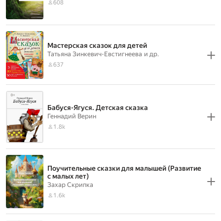
608
Мастерская сказок для детей
Татьяна Зинкевич-Евстигнеева
и др.
637
Бабуся-Ягуся. Детская сказка
Геннадий Верин
1.8k
Поучительные сказки для малышей (Развитие
с малых лет)
Захар Скрипка
1.6k