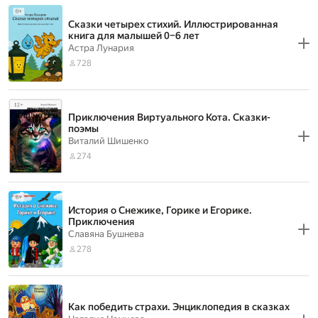
Сказки четырех стихий. Иллюстрированная
книга для малышей 0–6 лет
Астра Лунария
728
Приключения Виртуального Кота. Сказки-
поэмы
Виталий Шишенко
274
История о Снежике, Горике и Егорике.
Приключения
Славяна Бушнева
278
Как победить страхи. Энциклопедия в сказках