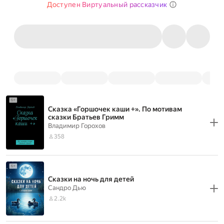
Доступен Виртуальный рассказчик
Сказка «Горшочек каши +». По мотивам
сказки Братьев Гримм
Владимир Горохов
358
Сказки на ночь для детей
Сандро Дью
2.2k