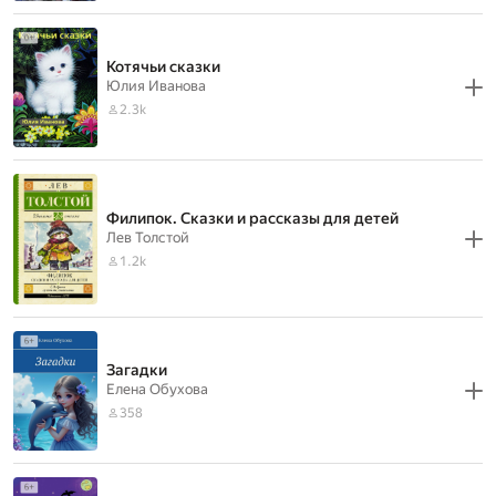
Котячьи сказки
Юлия Иванова
2.3k
Филипок. Сказки и рассказы для детей
Лев Толстой
1.2k
Загадки
Елена Обухова
358