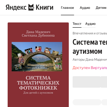
Главное
Аудио
Детям
Текст
Аудио
Впечатления и отзывы
Система те
аутизмом
Авторы
Дана Мадени
Доступен Виртуал