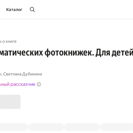
Каталог
 о книге
матических фотокнижек. Для детей
ч
,
Светлана Дубинина
ьный рассказчик