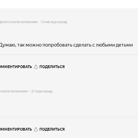
делится впечатлением
3 месяца назад
 Думаю, так можно попробовать сделать с любыми детьми
ОММЕНТИРОВАТЬ
ПОДЕЛИТЬСЯ
ся впечатлением
2 года назад
ОММЕНТИРОВАТЬ
ПОДЕЛИТЬСЯ