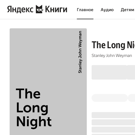
Главное
Аудио
Детям
The Long N
Stanley John Weyman