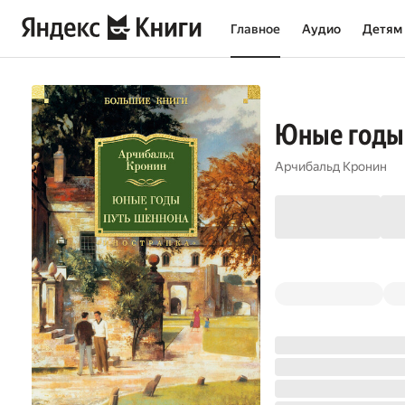
Главное
Аудио
Детям
Юные годы
Арчибальд Кронин