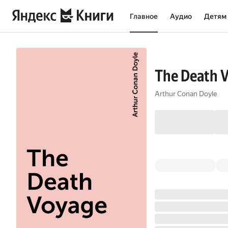
Главное
Аудио
Детям
The Death 
Arthur Conan Doyle