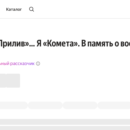
Каталог
Прилив»… Я «Комета». В память о во
ьный рассказчик