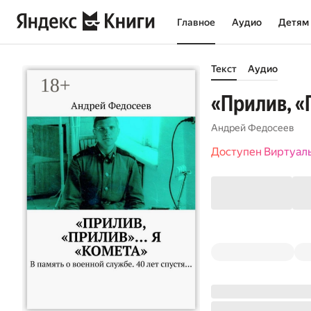
Главное
Аудио
Детям
Текст
Аудио
«Прилив, «
Андрей Федосеев
Доступен Виртуал