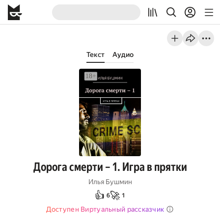
Текст
Аудио
Дорога смерти – 1. Игра в прятки
Илья Бушмин
👍
🚀
6
1
Доступен Виртуальный рассказчик