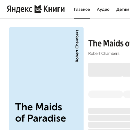
Главное
Аудио
Детям
The Maids o
Robert Chambers