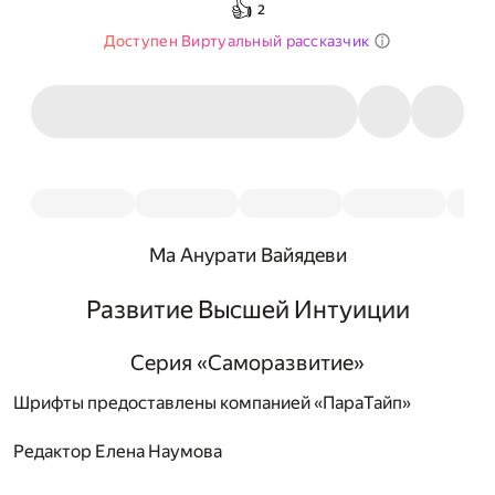
👍
2
Доступен Виртуальный рассказчик
Ма Анурати Вайядеви
Развитие Высшей Интуиции
Серия «Саморазвитие»
Шрифты предоставлены компанией «ПараТайп»
Редактор
Елена Наумова