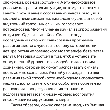
спокойном, ровном состоянии. А это необходимое
условие для развития интуиции, потому что пока мы
заняты проживанием собственных чувств, эмоций и
мыслей с ними связанных, нам сложно услышать свой
внутренний голос - мы слышим голос своих
потребностей. Многие ученые изучали вопрос развития
интуиции. Один из них - Хосе Сильва, в ходе
исследования которого была создана программа
развития шестого чувства, в основу которой легли
четыре ритма человеческого мозга: альфа, бета, тета и
дельта. Методика состоит в том, чтобы установить
определенный уровень взаимодействия со своим
сознанием, который поможет распознавать сигналы,
посылаемые сознанием. Ученый утверждал, что для
развития такой способности необходимо использовать
медитацию, потому что она способствует обретению
равновесия, процессу очищения сознания и
подготавливает мозг к иному уровню восприятия
информации из окружающего мира.
Таким образом, можно сделать вывод, что Высшая