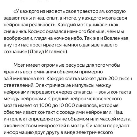
«У каждого из нас есть своя траектория, которую
задают гены и наш опыт, в итоге, у каждого мозга своя
нейронная реальность. Каждый мозг уникален как
снежинка. Космос оказался намного больше, чем мы
воображали, глядя на ночное небо. Так же и Вселенная
внутри нас простирается намного дальше нашего
сознания» (Дэвид Игелмен).
Мозг имеет огромные ресурсы для того чтобы
хранить воспоминания объемом примерно
за 3 миллиона лет. Каждая клетка может дать 200 тысяч
ответвлений. Электрические импульсы между
нейронами передаются через синапсы — зоны контакта
между нейронами. Средний нейрон человеческого
мозга имеет от 1000 до 10 000 синапсов, которые
обеспечивают контакт с соседними нейронами. Наш
интеллект определяется не объемом или массой мозга,
а количеством микросетей в мозгу. Синапсы передают
информацию друг другу в виде электрического