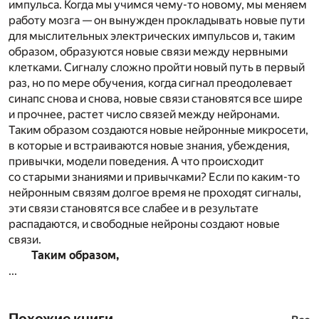
импульса. Когда мы учимся чему-то новому, мы меняем
работу мозга — он вынужден прокладывать новые пути
для мыслительных электрических импульсов и, таким
образом, образуются новые связи между нервными
клетками. Сигналу сложно пройти новый путь в первый
раз, но по мере обучения, когда сигнал преодолевает
синапс снова и снова, новые связи становятся все шире
и прочнее, растет число связей между нейронами.
Таким образом создаются новые нейронные микросети,
в которые и встраиваются новые знания, убеждения,
привычки, модели поведения. А что происходит
со старыми знаниями и привычками? Если по каким-то
нейронным связям долгое время не проходят сигналы,
эти связи становятся все слабее и в результате
распадаются, и свободные нейроны создают новые
связи.
Таким образом,
...
Похожие книги