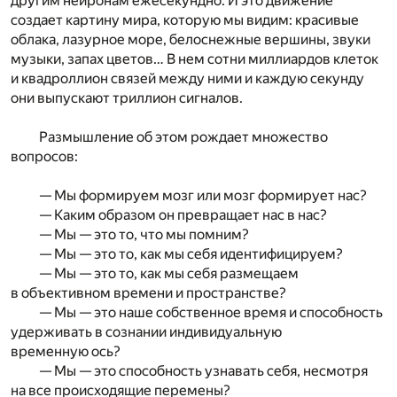
другим нейронам ежесекундно. И это движение
создает картину мира, которую мы видим: красивые
облака, лазурное море, белоснежные вершины, звуки
музыки, запах цветов… В нем сотни миллиардов клеток
и квадроллион связей между ними и каждую секунду
они выпускают триллион сигналов.
Размышление об этом рождает множество
вопросов:
— Мы формируем мозг или мозг формирует нас?
— Каким образом он превращает нас в нас?
— Мы — это то, что мы помним?
— Мы — это то, как мы себя идентифицируем?
— Мы — это то, как мы себя размещаем
в объективном времени и пространстве?
— Мы — это наше собственное время и способность
удерживать в сознании индивидуальную
временную ось?
— Мы — это способность узнавать себя, несмотря
на все происходящие перемены?