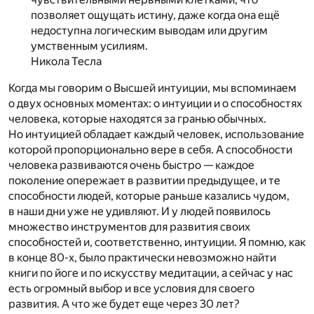
позволяет ощущать истину, даже когда она ещё
недоступна логическим выводам или другим
умственным усилиям.
Никола Тесла
Когда мы говорим о Высшей интуиции, мы вспоминаем
о двух основных моментах: о интуиции и о способностях
человека, которые находятся за гранью обычных.
Но интуицией обладает каждый человек, использование
которой пропорционально вере в себя. А способности
человека развиваются очень быстро — каждое
поколение опережает в развитии предыдущее, и те
способности людей, которые раньше казались чудом,
в наши дни уже не удивляют. И у людей появилось
множество инструментов для развития своих
способностей и, соответственно, интуиции. Я помню, как
в конце 80-х, было практически невозможно найти
книги по йоге и по искусству медитации, а сейчас у нас
есть огромный выбор и все условия для своего
развития. А что же будет еще через 30 лет?