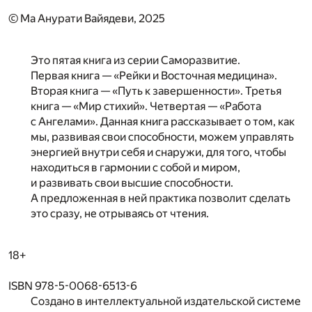
© Ма Анурати Вайядеви, 2025
Это пятая книга из серии Саморазвитие.
Первая книга — «Рейки и Восточная медицина».
Вторая книга — «Путь к завершенности». Третья
книга — «Мир стихий». Четвертая — «Работа
с Ангелами». Данная книга рассказывает о том, как
мы, развивая свои способности, можем управлять
энергией внутри себя и снаружи, для того, чтобы
находиться в гармонии с собой и миром,
и развивать свои высшие способности.
А предложенная в ней практика позволит сделать
это сразу, не отрываясь от чтения.
18+
ISBN 978-5-0068-6513-6
Создано в интеллектуальной издательской системе