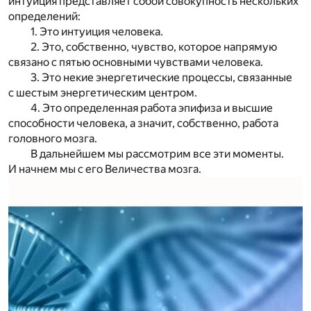
интуиция представляет собой совокупность нескольких
определений:
1. Это интуиция человека.
2. Это, собственно, чувство, которое напрямую
связано с пятью основными чувствами человека.
3. Это некие энергетические процессы, связанные
с шестым энергетическим центром.
4. Это определенная работа эпифиза и высшие
способности человека, а значит, собственно, работа
головного мозга.
В дальнейшем мы рассмотрим все эти моменты.
И начнем мы с его Величества мозга.