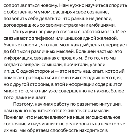
сопротивляться новому. Нам нужно научиться спорить
с собственным умом, расширяя свое сознание,
позволить себе делать то, что раньше не делали,
договорившись со своими страхами и амбициями.
Интуиция напрямую связана с работой мозга. И ее
связывают с эпифизом или шишковидной железой.
Ученые говорят, что наш мозг каждый день генерирует
до 60 тысяч различных мыслей. Большей частью, это
информация, связанная с прошлым. Это то, что мы
когда-то видели, слышали, прочитали, узнали
и т. д. С одной стороны — это и есть наш опыт, который
помогает разбираться в событиях сегодняшнего дня,
но с другой стороны, в этой информации содержится
много того, что нам уже совершенно не нужно, более
того, даже мешает.
Поэтому, начиная работу по развитию интуиции,
нам нужно научиться отслеживать свои мысли.
Понимая, что мысли влияют на наше эмоциональное
состояние и научившись не реагировать на некоторые
их них, мы обретаем способность находиться в