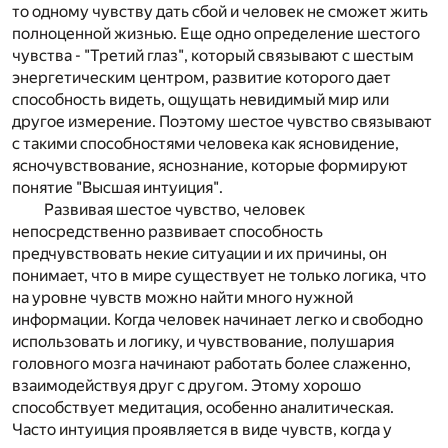
то одному чувству дать сбой и человек не сможет жить
полноценной жизнью. Еще одно определение шестого
чувства - "Третий глаз", который связывают с шестым
энергетическим центром, развитие которого дает
способность видеть, ощущать невидимый мир или
другое измерение. Поэтому шестое чувство связывают
с такими способностями человека как ясновидение,
ясночувствование, яснознание, которые формируют
понятие "Высшая интуиция".
Развивая шестое чувство, человек
непосредственно развивает способность
предчувствовать некие ситуации и их причины, он
понимает, что в мире существует не только логика, что
на уровне чувств можно найти много нужной
информации. Когда человек начинает легко и свободно
использовать и логику, и чувствование, полушария
головного мозга начинают работать более слаженно,
взаимодействуя друг с другом. Этому хорошо
способствует медитация, особенно аналитическая.
Часто интуиция проявляется в виде чувств, когда у