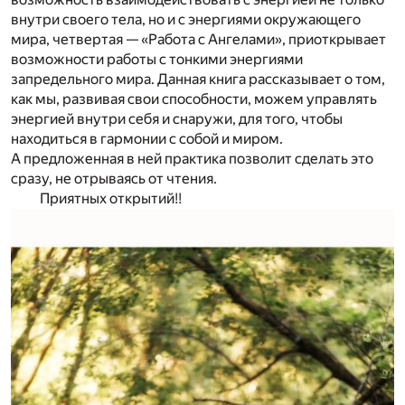
внутри своего тела, но и с энергиями окружающего
мира, четвертая — «Работа с Ангелами», приоткрывает
возможности работы с тонкими энергиями
запредельного мира. Данная книга рассказывает о том,
как мы, развивая свои способности, можем управлять
энергией внутри себя и снаружи, для того, чтобы
находиться в гармонии с собой и миром.
А предложенная в ней практика позволит сделать это
сразу, не отрываясь от чтения.
Приятных открытий!!