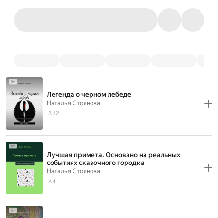
Легенда о черном лебеде
Наталья Стоянова
12
Лучшая примета. Основано на реальных
событиях сказочного городка
Наталья Стоянова
4