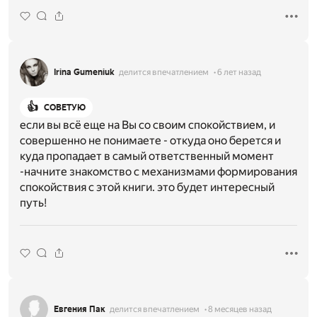
Irina Gumeniuk
делится впечатлением
6 лет назад
👍
СОВЕТУЮ
если вы всё еще на Вы со своим спокойствием, и
совершенно не понимаете - откуда оно берется и
куда пропадает в самый ответственный момент
-начните знакомство с механизмами формирования
спокойствия с этой книги. это будет интересный
путь!
Евгения Пак
делится впечатлением
8 месяцев назад