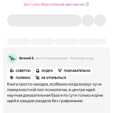
Доступен Виртуальный рассказчик
Евгений Е.
делится впечатлением
9 месяцев назад
👍
🔮
💡
СОВЕТУЮ
МУДРО
ПОЗНАВАТЕЛЬНО
🎯
🚀
ПОЛЕЗНО
НЕ ОТОРВАТЬСЯ
Книга просто находка, особенно когда вокруг куча
поверхностной поп-психологии, в центре идей
научная доказательная база и по сути только корни
идей в каждом разделе без графомании