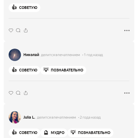
👍
СОВЕТУЮ
Николай
делится впечатлением
1 год назад
👍
💡
СОВЕТУЮ
ПОЗНАВАТЕЛЬНО
Julia L.
делится впечатлением
2 года назад
👍
🔮
💡
СОВЕТУЮ
МУДРО
ПОЗНАВАТЕЛЬНО