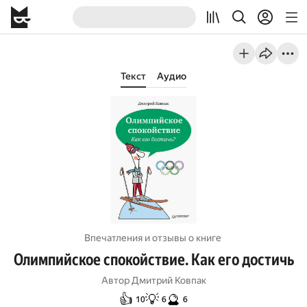
Текст
Аудио
Впечатления и отзывы о книге
Олимпийское спокойствие. Как его достичь
Автор
Дмитрий Ковпак
👍
💡
🔮
10
6
6