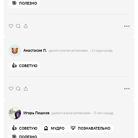
🎯
ПОЛЕЗНО
Анастасия П.
делится впечатлением
2 года назад
👍
СОВЕТУЮ
Игорь Пешков
делится впечатлением
5 лет назад
👍
🔮
💡
СОВЕТУЮ
МУДРО
ПОЗНАВАТЕЛЬНО
🎯
ПОЛЕЗНО