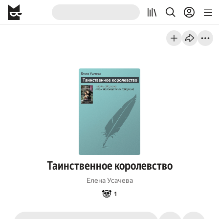
Таинственное королевство
Елена Усачева
🐼
1