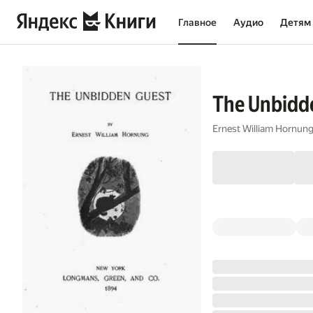
Главное
Аудио
Детям
The Unbidd
Ernest William Hornun