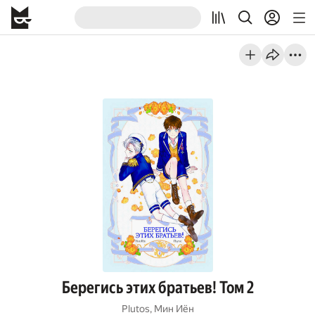
Берегись этих братьев! Том 2
Plutos
,
Мин Иён