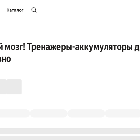
Каталог
й мозг! Тренажеры-аккумуляторы дл
вно