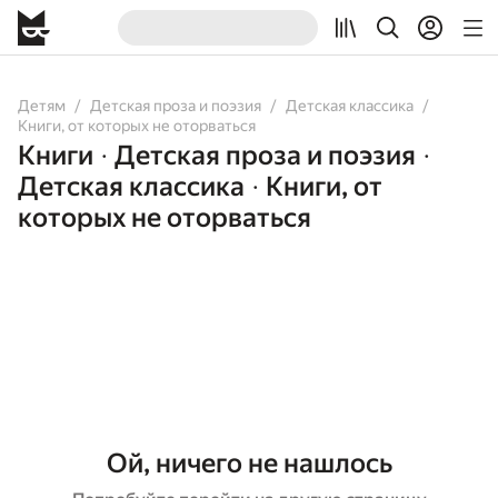
Детям
Детская проза и поэзия
Детская классика
Книги, от которых не оторваться
Книги
Детская проза и поэзия
•
•
Детская классика
Книги, от
•
которых не оторваться
Ой, ничего не нашлось