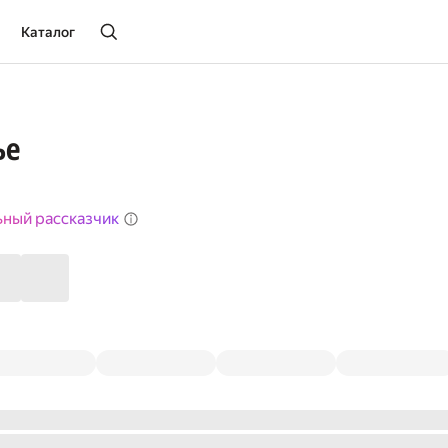
Каталог
ье
ьный рассказчик