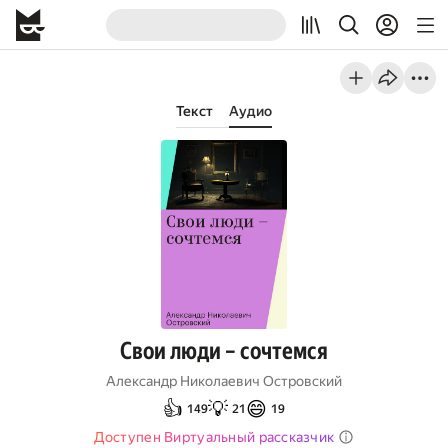
Текст
Аудио
Свои люди – сочтемся
Александр Николаевич Островский
👍
💡
😄
149
21
19
Доступен Виртуальный рассказчик