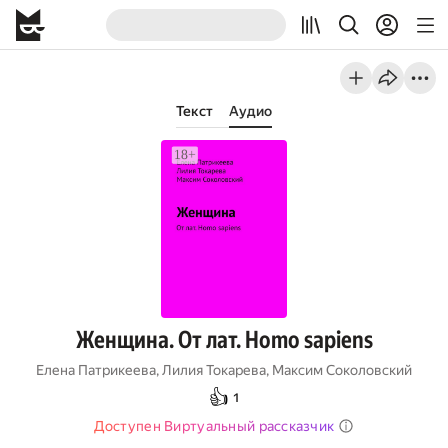
Текст
Аудио
Женщина. От лат. Homo sapiens
Елена Патрикеева
,
Лилия Токарева
,
Максим Соколовский
👍
1
Доступен Виртуальный рассказчик