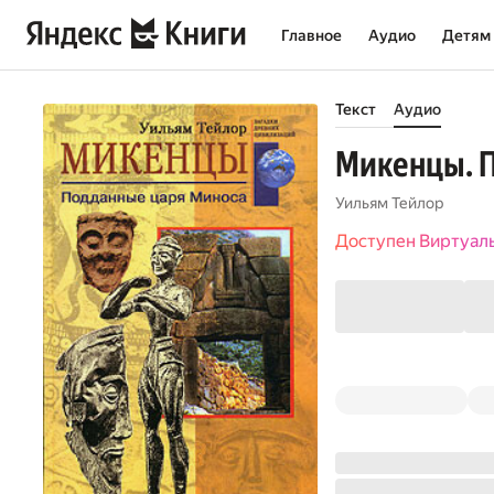
Главное
Аудио
Детям
Текст
Аудио
Микенцы. 
Уильям Тейлор
Доступен Виртуал