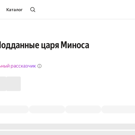
Каталог
Подданные царя Миноса
ьный рассказчик