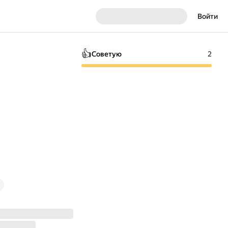
Войти
👍
Советую
2