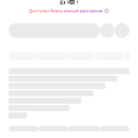
👍
🙈
2
1
Доступен Виртуальный рассказчик