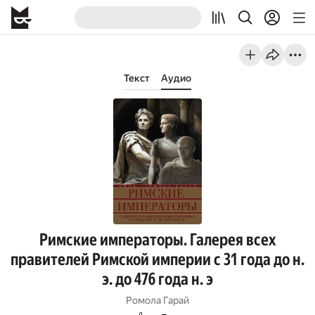
Текст
Аудио
Римские императоры. Галерея всех
правителей Римской империи с 31 года до н.
э. до 476 года н. э
Ромола Гарай