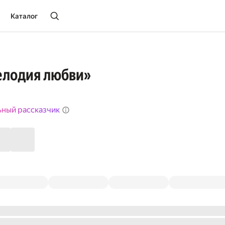
Каталог
елодия любви»
ьный рассказчик