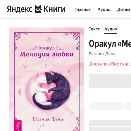
Главное
Аудио
Детям
Текст
Аудио
Оракул «М
Евгения Дени
Доступен Виртуал