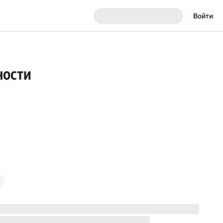
Войти
ности