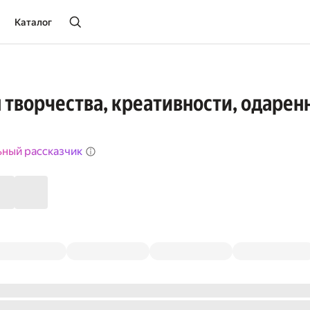
Каталог
 творчества, креативности, одарен
ьный рассказчик