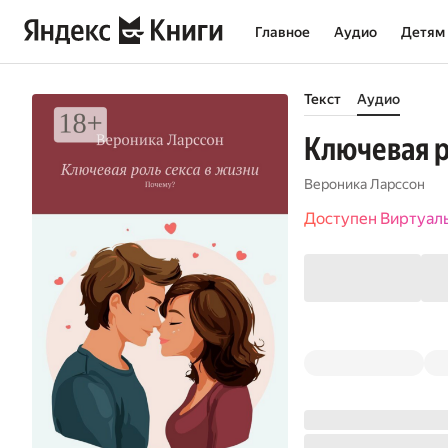
Главное
Аудио
Детям
Текст
Аудио
Ключевая р
Вероника Ларссон
Доступен Виртуал