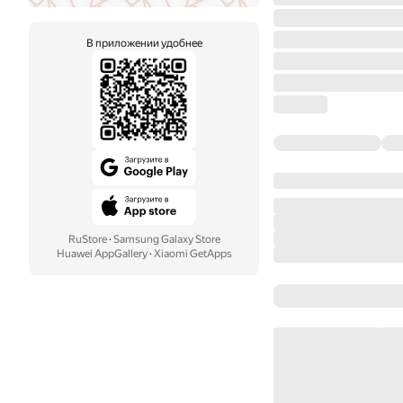
В приложении удобнее
RuStore
·
Samsung Galaxy Store
Huawei AppGallery
·
Xiaomi GetApps