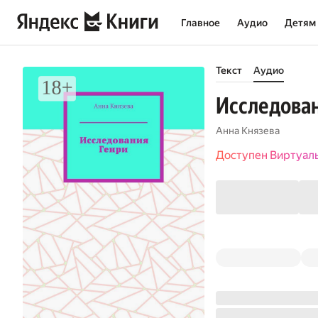
Главное
Аудио
Детям
Текст
Аудио
Исследован
Анна Князева
Доступен Виртуал