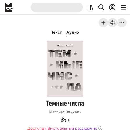
Текст
Аудио
Темные числа
Маттиас Зенкель
👍
1
Доступен Виртуальный рассказчик