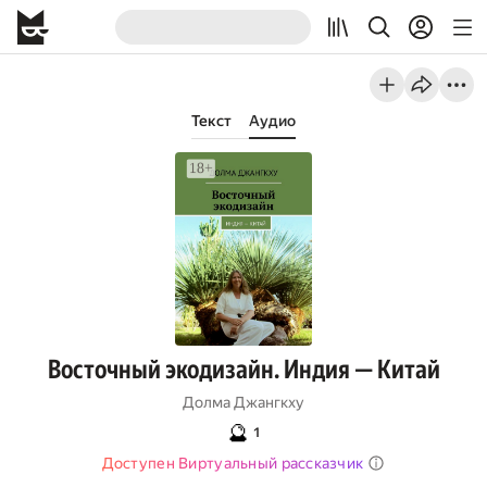
Текст
Аудио
Восточный экодизайн. Индия — Китай
Долма Джангкху
🔮
1
Доступен Виртуальный рассказчик