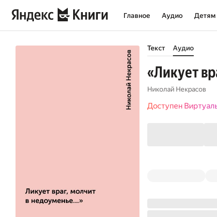
Главное
Аудио
Детям
Текст
Аудио
«Ликует вр
Николай Некрасов
Доступен Виртуал