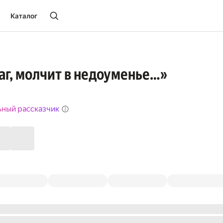
Каталог
аг, молчит в недоуменье…»
ьный рассказчик