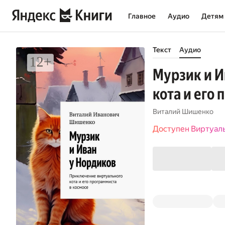
Главное
Аудио
Детям
Текст
Аудио
Мурзик и И
кота и его
Виталий Шишенко
Доступен Виртуал