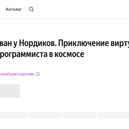
Каталог
ван у Нордиков. Приключение вирт
 программиста в космосе
ьный рассказчик