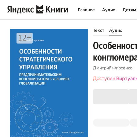
Главное
Аудио
Детям
Текст
Аудио
Особенност
конгломера
Дмитрий Фирсенко
Доступен Виртуал