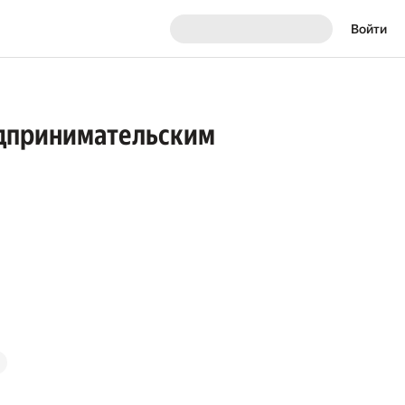
Войти
едпринимательским