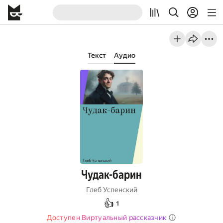
Текст
Аудио
Чудак-барин
Глеб Успенский
👍
1
Доступен Виртуальный рассказчик