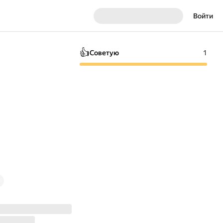
Войти
👍
Советую
1