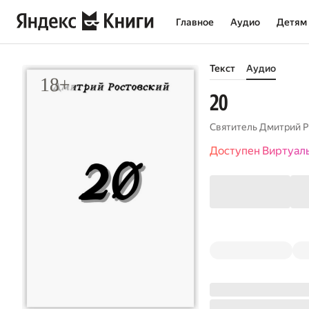
Главное
Аудио
Детям
Текст
Аудио
20
Святитель Дмитрий Р
Доступен Виртуал