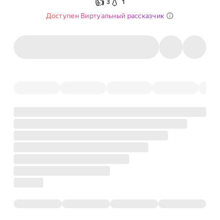
👍
💧
3
1
Доступен Виртуальный рассказчик