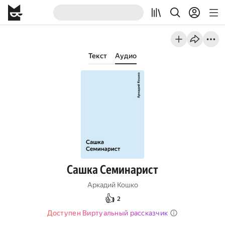
Текст
Аудио
Сашка Семинарист
Аркадий Кошко
👍
2
Доступен Виртуальный рассказчик