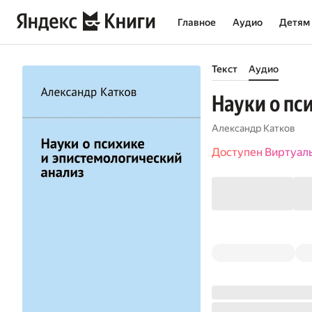
Главное
Аудио
Детям
Текст
Аудио
Науки о пс
Александр Катков
Доступен Виртуал