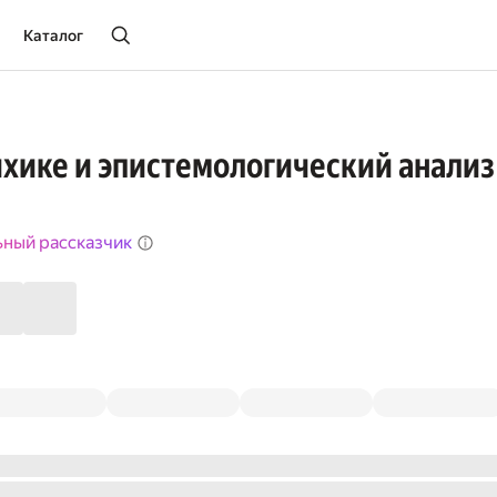
Каталог
ихике и эпистемологический анализ
ьный рассказчик