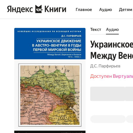
Главное
Аудио
Детям
Текст
Аудио
Украинское
Между Вено
Д.С. Парфирьев
Доступен Виртуал