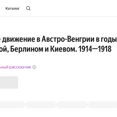
Каталог
 движение в Австро-Венгрии в год
й, Берлином и Киевом. 1914—1918
ьный рассказчик