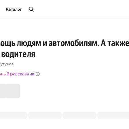
Каталог
ощь людям и автомобилям. А такж
 водителя
Чугунов
ьный рассказчик