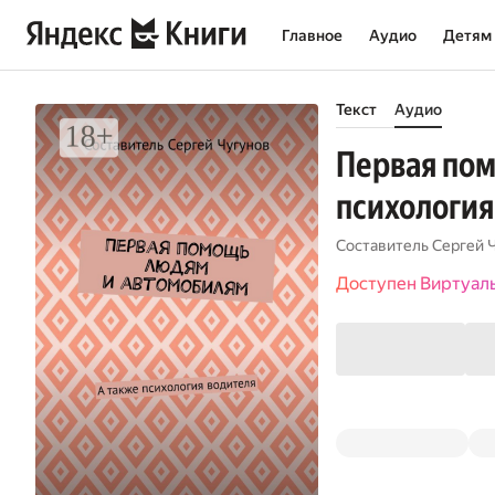
Главное
Аудио
Детям
Текст
Аудио
Первая пом
психология
Составитель Сергей 
Доступен Виртуал