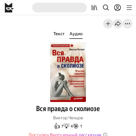
Текст
Аудио
Вся правда о сколиозе
Виктор Ченцов
👍
💡
🎯
7
4
1
Доступен Виртуальный рассказчик