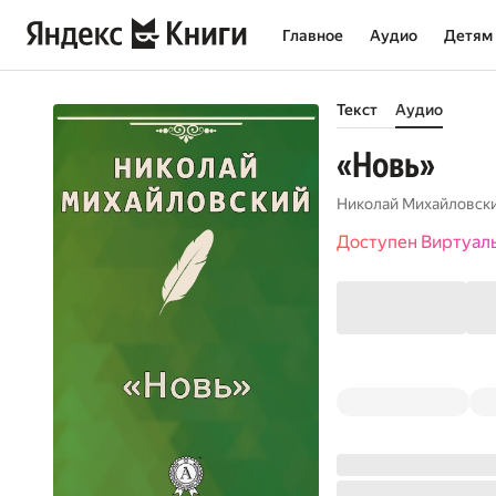
Главное
Аудио
Детям
Текст
Аудио
«Новь»
Николай Михайловск
Доступен Виртуал