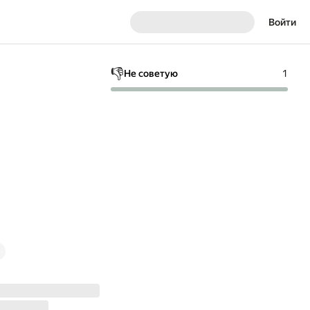
Войти
👎
Не советую
1