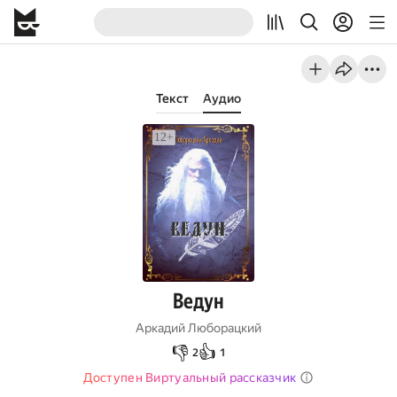
Текст
Аудио
Ведун
Аркадий Люборацкий
👎
👍
2
1
Доступен Виртуальный рассказчик