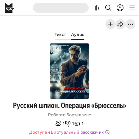
Текст
Аудио
Русский шпион. Операция «Брюссель»
Роберто Борзеллино
💩
👎
👍
1
1
1
Доступен Виртуальный рассказчик