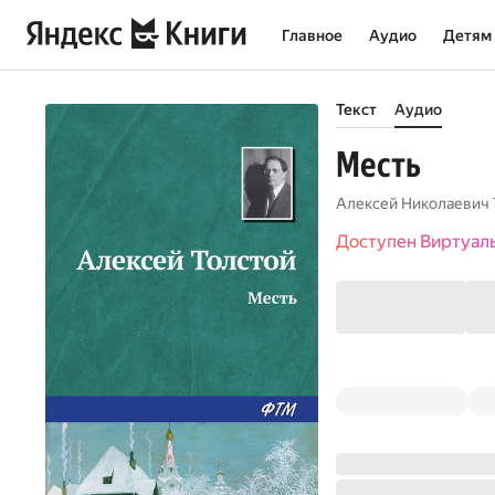
Главное
Аудио
Детям
Текст
Аудио
Месть
Алексей Николаевич 
Доступен Виртуал