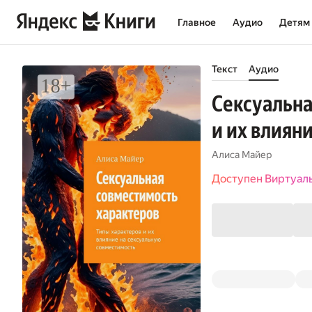
Главное
Аудио
Детям
Текст
Аудио
Сексуальна
и их влиян
Алиса Майер
Доступен Виртуал