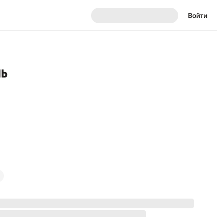
Войти
ль