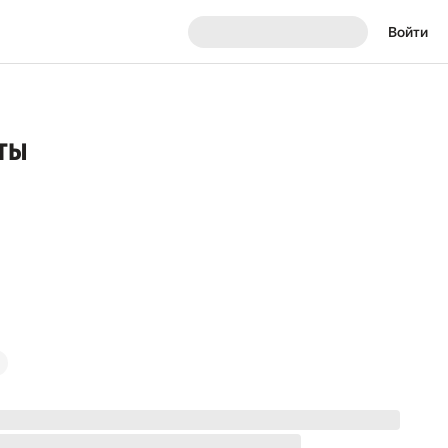
Войти
еты