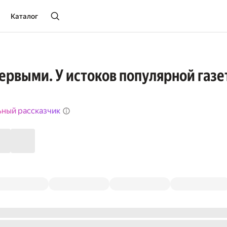
Каталог
ервыми. У истоков популярной газ
ьный рассказчик