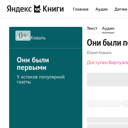
Главное
Аудио
Детям
Текст
Аудио
Они были п
Юрий Коваль
Доступен Виртуал